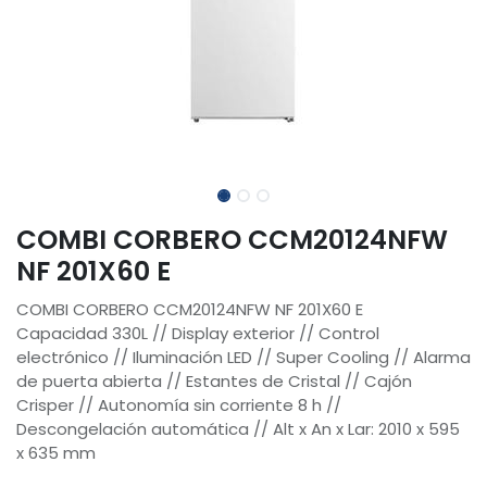
COMBI CORBERO CCM20124NFW
NF 201X60 E
COMBI CORBERO CCM20124NFW NF 201X60 E
Capacidad 330L // Display exterior // Control
electrónico // Iluminación LED // Super Cooling // Alarma
de puerta abierta // Estantes de Cristal // Cajón
Crisper // Autonomía sin corriente 8 h //
Descongelación automática // Alt x An x Lar: 2010 x 595
x 635 mm