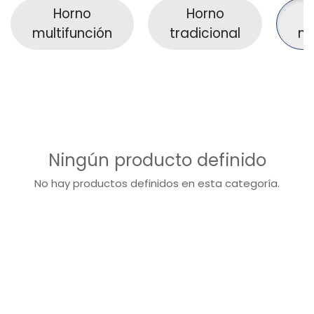
Horno
Horno
H
multifunción
tradicional
mi
Ningún producto definido
No hay productos definidos en esta categoría.