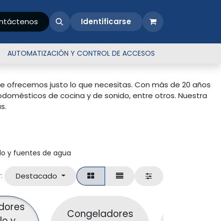
sotros
ntáctenos
Identificarse
AUTOMATIZACIÓN Y CONTROL DE ACCESOS
o te ofrecemos justo lo que necesitas. Con más de 20 años
rodomésticos de cocina y de sonido, entre otros. Nuestra
s.
lo y fuentes de agua
Destacado
:
dores
Congeladores
lo y
Congelad