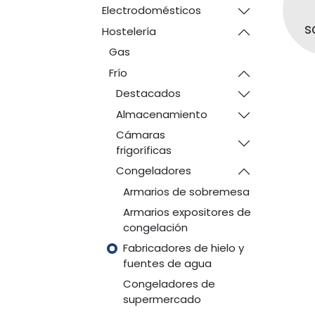
Electrodomésticos
s
Hostelería
Gas
Frío
Destacados
Almacenamiento
Cámaras
frigoríficas
Congeladores
Armarios de sobremesa
Armarios expositores de
congelación
Fabricadores de hielo y
fuentes de agua
Congeladores de
supermercado